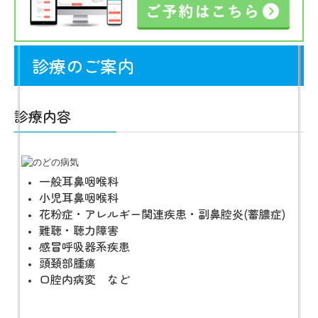
お問い合わせ
診療カレンダー
診療のご案内
施設基準等
診療内容
一般耳鼻咽喉科
小児耳鼻咽喉科
花粉症・アレルギー関連疾患・副鼻腔炎(蓄膿症)
難聴・聴力障害
感冒呼吸器系疾患
頭頚部腫瘍
口腔内病変 など