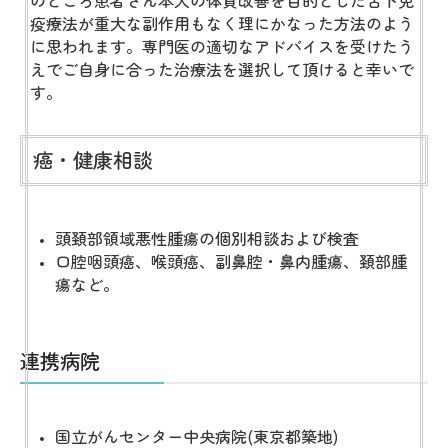
のところ患者さん本人の体質改善を目的とした舌下免
疫療法が重大な副作用もなく理にかなった方法のよう
に思われます。専門医の適切なアドバイスを受けたう
えでご自身に合った治療法を選択して頂けると幸いで
す。
癌・健康相談
頭頚部領域悪性腫瘍の個別相談および検査
口腔咽頭癌、喉頭癌、副鼻腔・鼻内腫瘍、頚部腫
瘍など。
連携病院
国立がんセンター中央病院(東京都築地)