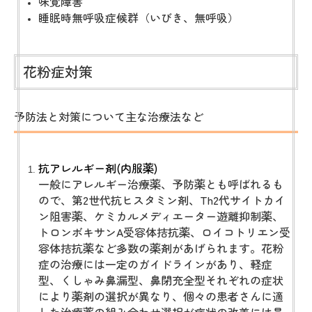
味覚障害
睡眠時無呼吸症候群（いびき、無呼吸）
花粉症対策
予防法と対策について主な治療法など
抗アレルギー剤(内服薬)
一般にアレルギー治療薬、予防薬とも呼ばれるも
ので、第2世代抗ヒスタミン剤、Th2代サイトカイ
ン阻害薬、ケミカルメディエーター遊離抑制薬、
トロンボキサンA受容体拮抗薬、ロイコトリエン受
容体拮抗薬など多数の薬剤があげられます。花粉
症の治療には一定のガイドラインがあり、軽症
型、くしゃみ鼻漏型、鼻閉充全型それぞれの症状
により薬剤の選択が異なり、個々の患者さんに適