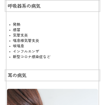
呼吸器系の病気
発熱
感冒
気管支炎
喘息様気管支炎
咳喘息
インフルエンザ
新型コロナ感染症など
耳の病気